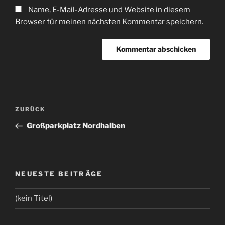
Name, E-Mail-Adresse und Website in diesem
Browser für meinen nächsten Kommentar speichern.
Beitragsnavigation
Vorheriger
ZURÜCK
Beitrag
Großparkplatz Nordhalben
NEUESTE BEITRÄGE
(kein Titel)