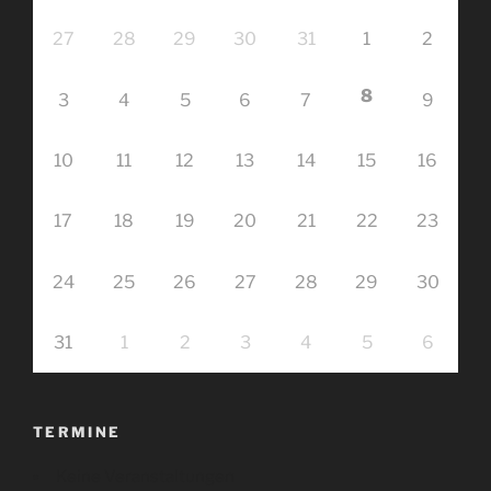
27
28
29
30
31
1
2
8
3
4
5
6
7
9
10
11
12
13
14
15
16
17
18
19
20
21
22
23
24
25
26
27
28
29
30
31
1
2
3
4
5
6
TERMINE
Keine Veranstaltungen