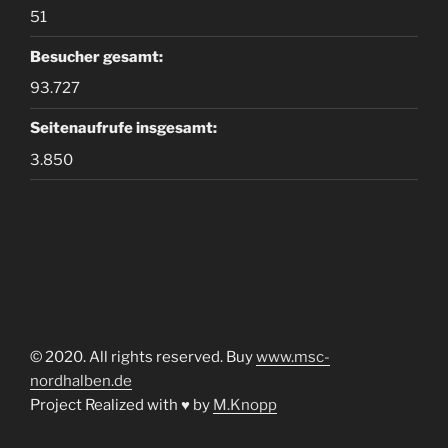
51
Besucher gesamt:
93.727
Seitenaufrufe insgesamt:
3.850
© 2020. All rights reserved. Buy
www.msc-
nordhalben.de
Project Realized with ♥ by
M.Knopp