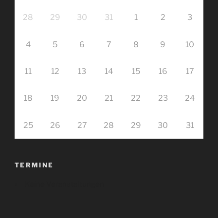
28
29
30
31
1
2
3
4
5
6
7
8
9
10
11
12
13
14
15
16
17
18
19
20
21
22
23
24
25
26
27
28
29
30
31
TERMINE
Keine Veranstaltungen