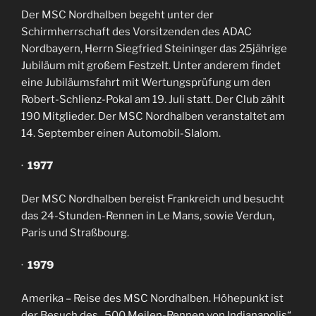
Der MSC Nordhalben begeht unter der
Schirmherrschaft des Vorsitzenden des ADAC
Nordbayern, Herrn Siegfried Steininger das 25jährige
Jubiläum mit großem Festzelt. Unter anderem findet
eine Jubiläumsfahrt mit Wertungsprüfung um den
Robert-Schlienz-Pokal am 19. Juli statt. Der Club zählt
190 Mitglieder. Der MSC Nordhalben veranstaltet am
14. September einen Automobil-Slalom.
·
1977
Der MSC Nordhalben bereist Frankreich und besucht
das 24-Stunden-Rennen in Le Mans, sowie Verdun,
Paris und Straßbourg.
·
1979
Amerika – Reise des MSC Nordhalben. Höhepunkt ist
der Besuch des „500 Meilen-Rennen von Indianapolis“,