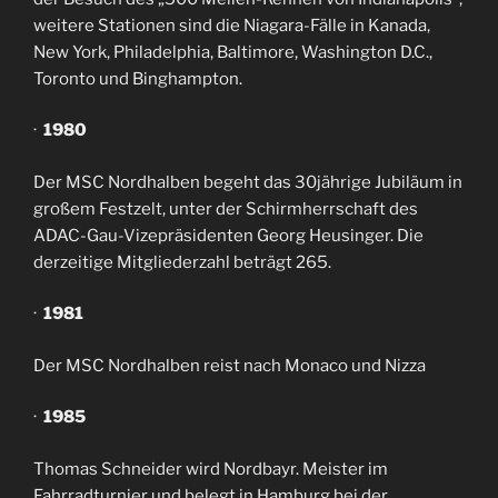
weitere Stationen sind die Niagara-Fälle in Kanada,
New York, Philadelphia, Baltimore, Washington D.C.,
Toronto und Binghampton.
·
1980
Der MSC Nordhalben begeht das 30jährige Jubiläum in
großem Festzelt, unter der Schirmherrschaft des
ADAC-Gau-Vizepräsidenten Georg Heusinger. Die
derzeitige Mitgliederzahl beträgt 265.
·
1981
Der MSC Nordhalben reist nach Monaco und Nizza
·
1985
Thomas Schneider wird Nordbayr. Meister im
Fahrradturnier und belegt in Hamburg bei der