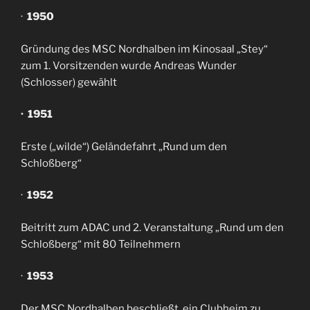
·
1950
Gründung des MSC Nordhalben im Kinosaal „Stey“
zum 1. Vorsitzenden wurde Andreas Wunder
(Schlosser) gewählt
· 1951
Erste („wilde“) Geländefahrt „Rund um den
Schloßberg“
·
1952
Beitritt zum ADAC und 2. Veranstaltung „Rund um den
Schloßberg“ mit 80 Teilnehmern
·
1953
Der MSC Nordhalben beschließt, ein Clubheim zu